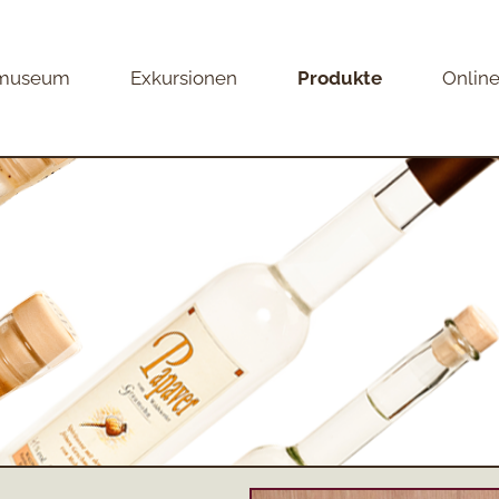
museum
Exkursionen
Produkte
Onlin