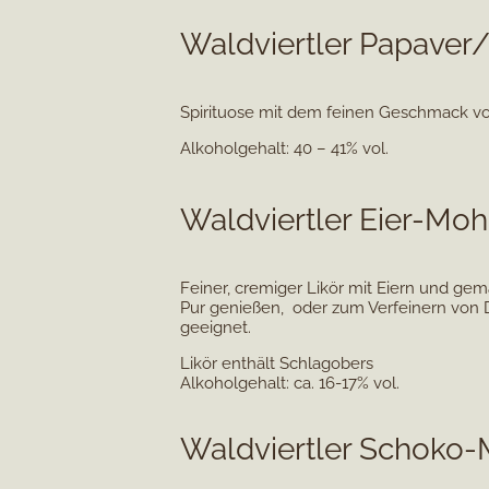
Waldviertler Papave
Spirituose mit dem feinen Geschmack vo
Alkoholgehalt: 40 – 41% vol.
Waldviertler Eier-Mo
Feiner, cremiger Likör mit Eiern und g
Pur genießen, oder zum Verfeinern von
geeignet.
Likör enthält Schlagobers
Alkoholgehalt: ca. 16-17% vol.
Waldviertler Schoko