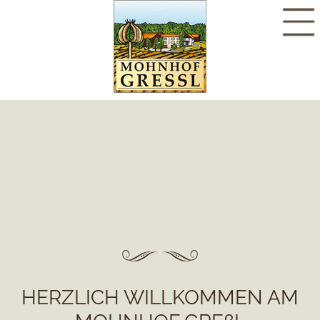
HERZLICH WILLKOMMEN AM