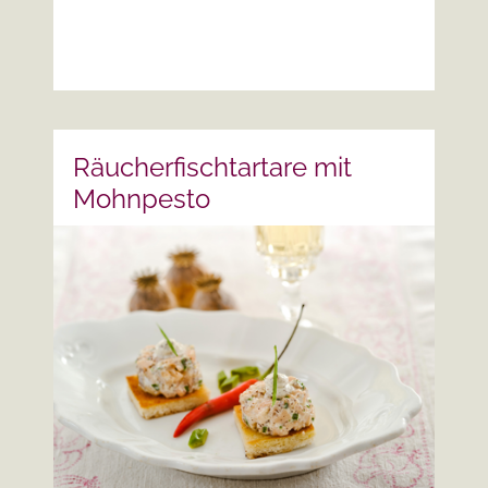
mehr lesen
Räucherfischtartare mit
Mohnpesto