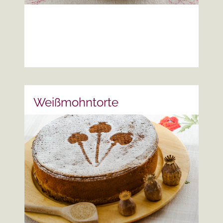
mehr lesen
Weißmohntorte