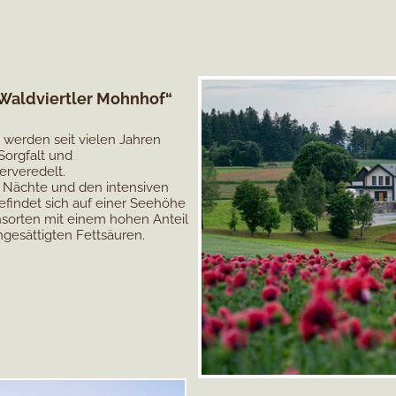
„Waldviertler Mohnhof“
 werden seit vielen Jahren
Sorgfalt und
terveredelt.
n Nächte und den intensiven
efindet sich auf einer Seehöhe
orten mit einem hohen Anteil
ngesättigten
Fettsäuren
.