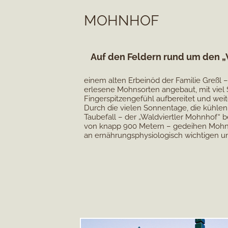
MOHNHOF
Auf den Feldern rund um den 
einem alten Erbeinöd der Familie Greßl –
erlesene Mohnsorten angebaut, mit viel 
Fingerspitzengefühl aufbereitet und wei
Durch die vielen Sonnentage, die kühle
Taubefall – der „Waldviertler Mohnhof“ b
von knapp 900 Metern – gedeihen Mohns
an ernährungsphysiologisch wichtigen u